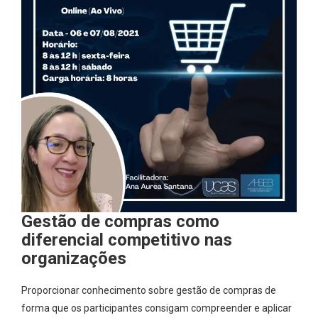
Gestão de compras como
diferencial competitivo nas
organizações
Proporcionar conhecimento sobre gestão de compras de
forma que os participantes consigam compreender e aplicar