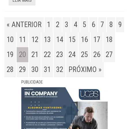
LEIA MAIS
« ANTERIOR
1
2
3
4
5
6
7
8
9
10
11
12
13
14
15
16
17
18
19
20
21
22
23
24
25
26
27
28
29
30
31
32
PRÓXIMO »
PUBLICIDADE