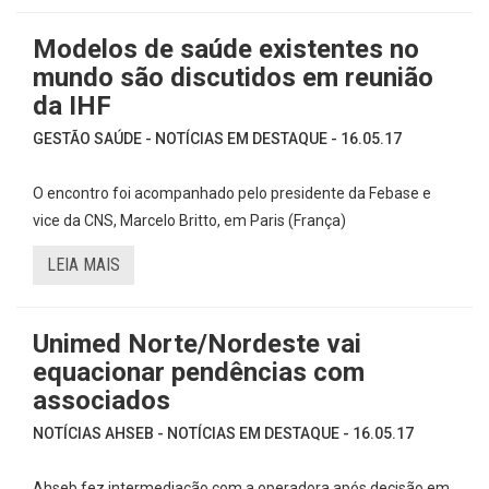
Modelos de saúde existentes no
mundo são discutidos em reunião
da IHF
GESTÃO SAÚDE - NOTÍCIAS EM DESTAQUE - 16.05.17
O encontro foi acompanhado pelo presidente da Febase e
vice da CNS, Marcelo Britto, em Paris (França)
LEIA MAIS
Unimed Norte/Nordeste vai
equacionar pendências com
associados
NOTÍCIAS AHSEB - NOTÍCIAS EM DESTAQUE - 16.05.17
Ahseb fez intermediação com a operadora após decisão em