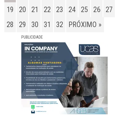
19
20
21
22
23
24
25
26
27
28
29
30
31
32
PRÓXIMO »
PUBLICIDADE