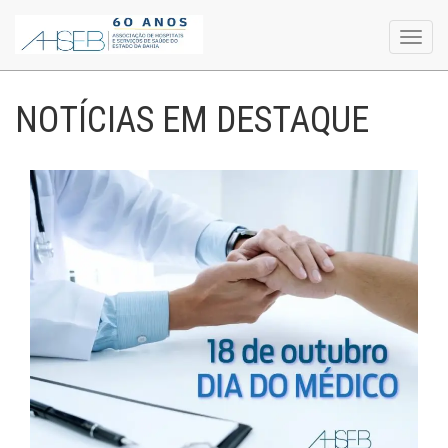
Toggl
navig
NOTÍCIAS EM DESTAQUE