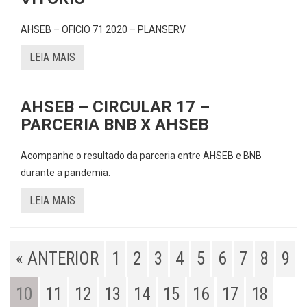
AHSEB – OFICIO 71 2020 – PLANSERV
LEIA MAIS
AHSEB – CIRCULAR 17 –
PARCERIA BNB X AHSEB
Acompanhe o resultado da parceria entre AHSEB e BNB
durante a pandemia.
LEIA MAIS
« ANTERIOR
1
2
3
4
5
6
7
8
9
10
11
12
13
14
15
16
17
18