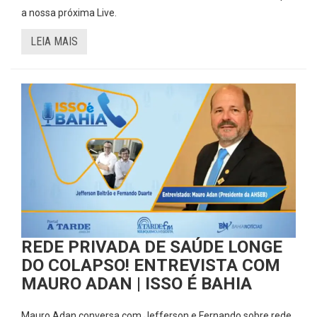
a nossa próxima Live.
LEIA MAIS
REDE PRIVADA DE SAÚDE LONGE
DO COLAPSO! ENTREVISTA COM
MAURO ADAN | ISSO É BAHIA
Mauro Adan conversa com Jefferson e Fernando sobre rede