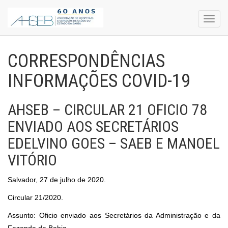
Toggl
navig
CORRESPONDÊNCIAS
INFORMAÇÕES COVID-19
AHSEB – CIRCULAR 21 OFICIO 78
ENVIADO AOS SECRETÁRIOS
EDELVINO GOES – SAEB E MANOEL
VITÓRIO
Salvador, 27 de julho de 2020.
Circular 21/2020.
Assunto: Oficio enviado aos Secretários da Administração e da