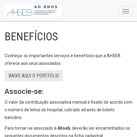
Toggl
navig
BENEFÍCIOS
Conheça os importantes serviços e benefícios que a AHSEB
oferece aos seus associados:
BAIXE AQUI O PORTFÓLIO
Associe-se:
O valor da contribuição associativa mensal é fixado de acordo com
o número de leitos do hospital, cobrado através de boleto
bancário.
Para tornar-se associado à
Ahseb
, deverão ser encaminhados os
seguintes documentos descritos na ficha cadastral: