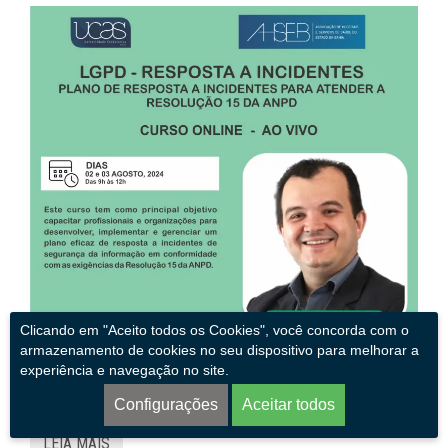
Clicando em "Aceito todos os Cookies", você concorda com o
armazenamento de cookies no seu dispositivo para melhorar a
Protegido: LGPD – Resposta a
experiência e navegação no site.
Incidentes
Configurações
Aceitar todos
LEIA MAIS