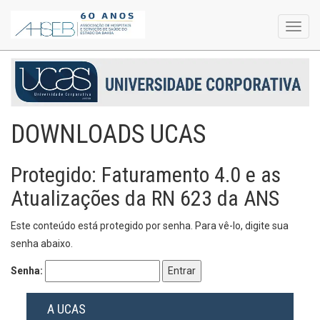
Toggl
navig
DOWNLOADS UCAS
Protegido: Faturamento 4.0 e as
Atualizações da RN 623 da ANS
Este conteúdo está protegido por senha. Para vê-lo, digite sua
senha abaixo.
Senha:
A UCAS