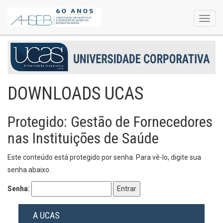
Toggl
navig
DOWNLOADS UCAS
Protegido: Gestão de Fornecedores
nas Instituições de Saúde
Este conteúdo está protegido por senha. Para vê-lo, digite sua
senha abaixo.
Senha:
A UCAS