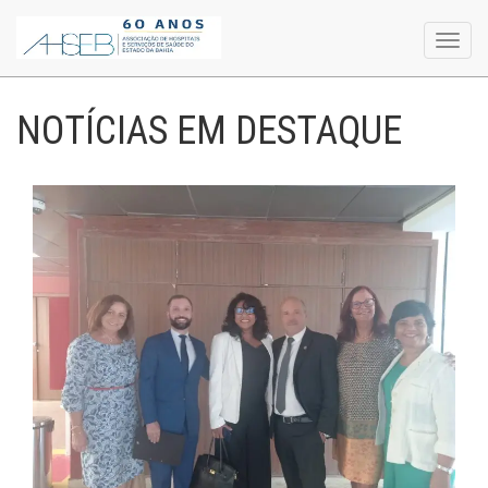
Toggl
navig
NOTÍCIAS EM DESTAQUE