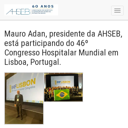
Toggl
navig
Mauro Adan, presidente da AHSEB,
está participando do 46º
Congresso Hospitalar Mundial em
Lisboa, Portugal.