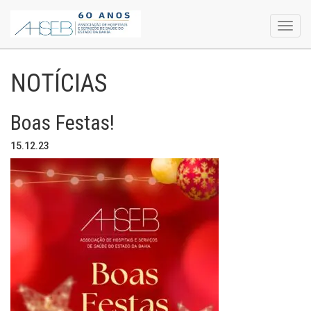
Toggl
navig
NOTÍCIAS
Boas Festas!
15.12.23