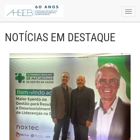
Toggl
navig
NOTÍCIAS EM DESTAQUE