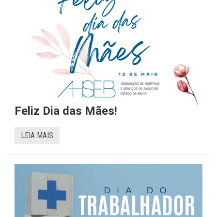
Feliz Dia das Mães!
LEIA MAIS