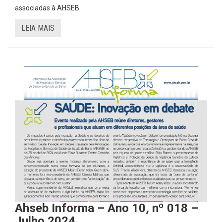
associadas à AHSEB.
LEIA MAIS
Ahseb Informa – Ano 10, nº 018 –
Julho 2024