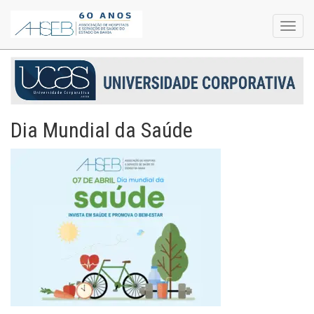
Toggl
navig
Dia Mundial da Saúde