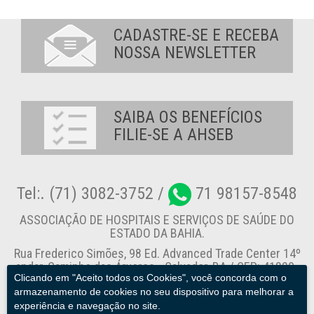
CADASTRE-SE E RECEBA
NOSSA NEWSLETTER
SAIBA OS BENEFÍCIOS
FILIE-SE A AHSEB
Tel:. (71) 3082-3752 /
71 98157-8548
ASSOCIAÇÃO DE HOSPITAIS E SERVIÇOS DE SAÚDE DO
ESTADO DA BAHIA.
Rua Frederico Simões, 98 Ed. Advanced Trade Center 14º
andar, Caminho das Árvores - Salvador-BA / CEP: 41820-
Clicando em "Aceito todos os Cookies", você concorda com o
774
armazenamento de cookies no seu dispositivo para melhorar a
experiência e navegação no site.
Canal de Denúncia