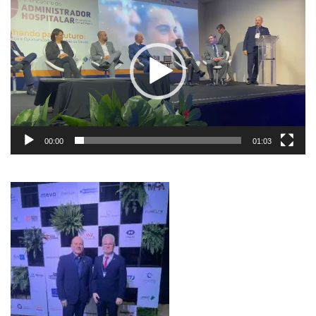
de
vídeo
00:00
01:03