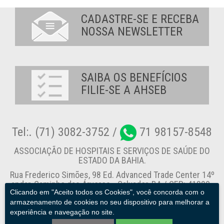
CADASTRE-SE E RECEBA
NOSSA NEWSLETTER
SAIBA OS BENEFÍCIOS
FILIE-SE A AHSEB
Tel:. (71) 3082-3752 /
71 98157-8548
ASSOCIAÇÃO DE HOSPITAIS E SERVIÇOS DE SAÚDE DO
ESTADO DA BAHIA.
Rua Frederico Simões, 98 Ed. Advanced Trade Center 14º
andar, Caminho das Árvores - Salvador-BA / CEP: 41820-
Clicando em "Aceito todos os Cookies", você concorda com o
774
armazenamento de cookies no seu dispositivo para melhorar a
experiência e navegação no site.
Canal de Denúncia