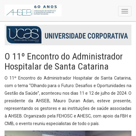
Toggl
navig
O 11º Encontro do Administrador
Hospitalar de Santa Catarina
O 11º Encontro do Administrador Hospitalar de Santa Catarina,
com o tema “Olhando para o Futuro: Desafios e Oportunidades na
Gestão da Saúde”, aconteceu nos dias 11 e 12 de julho de 2024. O
presidente da AHSEB, Mauro Duran Adan, esteve presente,
representando os gestores e as instituições de saúde associadas
à AHSEB. Organizado pela FEHOSC e AHESC, com apoio da FBH e
CMB, o evento reuniu especialistas de todo o país.
Tocador