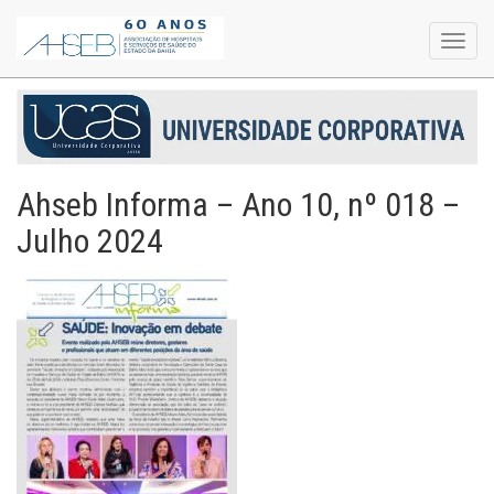
Toggl
navig
Ahseb Informa – Ano 10, nº 018 –
Julho 2024