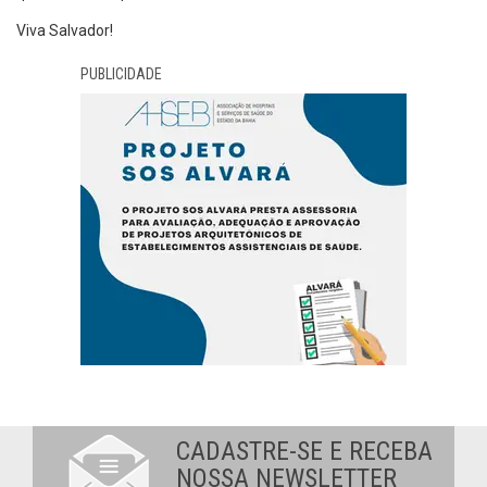
Viva Salvador!
PUBLICIDADE
CADASTRE-SE E RECEBA
NOSSA NEWSLETTER