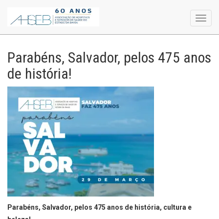
Toggl
navig
Parabéns, Salvador, pelos 475 anos
de história!
Parabéns, Salvador, pelos 475 anos de história, cultura e