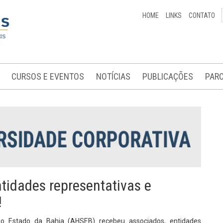
HOME
LINKS
CONTATO
CURSOS E EVENTOS
NOTÍCIAS
PUBLICAÇÕES
PARC
tidades representativas e
!
o Estado da Bahia (AHSEB) recebeu associados, entidades