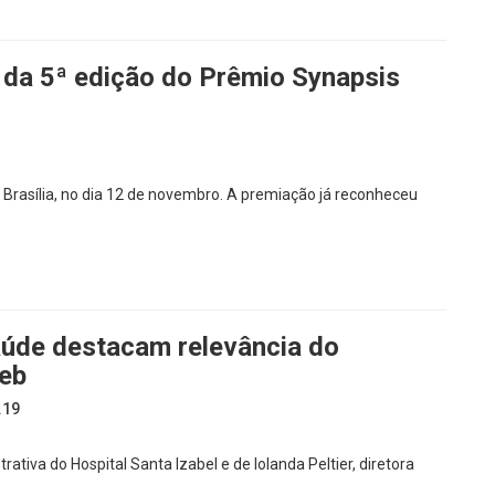
 da 5ª edição do Prêmio Synapsis
 Brasília, no dia 12 de novembro. A premiação já reconheceu
aúde destacam relevância do
seb
.19
rativa do Hospital Santa Izabel e de Iolanda Peltier, diretora