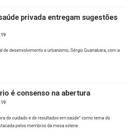
 saúde privada entregam sugestões
.19
al de desenvolvimento e urbanismo, Sérgio Guanabara, com a
rio é consenso na abertura
.19
ora do cuidado e de resultados em saúde” como tema do
destacada pelos membros da mesa solene.