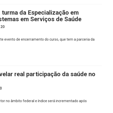
 turma da Especialização em
istemas em Serviços de Saúde
.20
te evento de encerramento do curso, que tem a parceria da
velar real participação da saúde no
0
etor no âmbito federal e índice será incrementado após