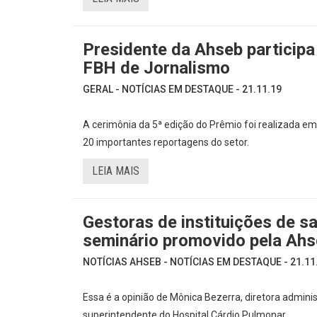
Presidente da Ahseb participa
FBH de Jornalismo
GERAL - NOTÍCIAS EM DESTAQUE - 21.11.19
A cerimônia da 5ª edição do Prêmio foi realizada em
20 importantes reportagens do setor.
LEIA MAIS
Gestoras de instituições de s
seminário promovido pela Ah
NOTÍCIAS AHSEB - NOTÍCIAS EM DESTAQUE - 21.11
Essa é a opinião de Mônica Bezerra, diretora administ
superintendente do Hospital Cárdio Pulmonar.