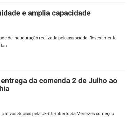
nidade e amplia capacidade
e de inauguração realizada pelo associado. “Investimento
Adan
a entrega da comenda 2 de Julho ao
hia
niciativas Sociais pela UFRJ, Roberto Sá Menezes começou