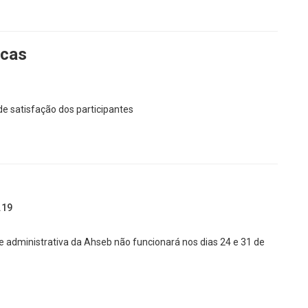
Ucas
e satisfação dos participantes
.19
de administrativa da Ahseb não funcionará nos dias 24 e 31 de