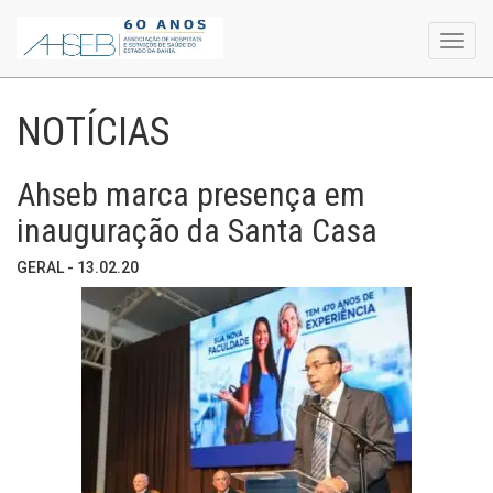
Toggl
navig
NOTÍCIAS
Ahseb marca presença em
inauguração da Santa Casa
GERAL - 13.02.20