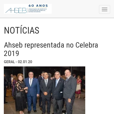
Toggl
navig
NOTÍCIAS
Ahseb representada no Celebra
2019
GERAL - 02.01.20