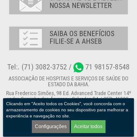
NOSSA NEWSLETTER
SAIBA OS BENEFÍCIOS
FILIE-SE A AHSEB
Tel:. (71) 3082-3752 /
71 98157-8548
ASSOCIAÇÃO DE HOSPITAIS E SERVIÇOS DE SAÚDE DO
ESTADO DA BAHIA.
Rua Frederico Simões, 98 Ed. Advanced Trade Center 14º
andar, Caminho das Árvores - Salvador-BA / CEP: 41820-
Clicando em "Aceito todos os Cookies", você concorda com o
774
armazenamento de cookies no seu dispositivo para melhorar a
experiência e navegação no site.
Canal de Denúncia
Configurações
Aceitar todos
AHSEB. © 2013 - 2026. Todos os direitos reservados.