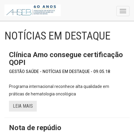
Toggl
navig
NOTÍCIAS EM DESTAQUE
Clínica Amo consegue certificação
QOPI
GESTÃO SAÚDE - NOTÍCIAS EM DESTAQUE - 09.05.18
Programa internacional reconhece alta qualidade em
práticas de hematologia oncológica
LEIA MAIS
Nota de repúdio