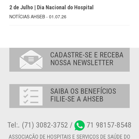
2 de Julho | Dia Nacional do Hospital
NOTÍCIAS AHSEB - 01.07.26
CADASTRE-SE E RECEBA
NOSSA NEWSLETTER
SAIBA OS BENEFÍCIOS
FILIE-SE A AHSEB
Tel:. (71) 3082-3752 /
71 98157-8548
ASSOCIAÇÃO DE HOSPITAIS E SERVIÇOS DE SAÚDE DO