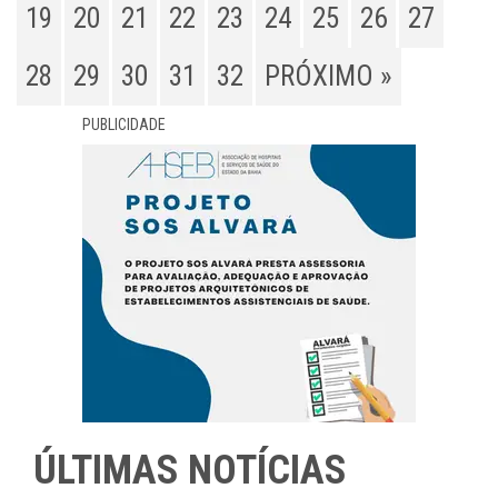
19
20
21
22
23
24
25
26
27
28
29
30
31
32
PRÓXIMO »
PUBLICIDADE
ÚLTIMAS NOTÍCIAS