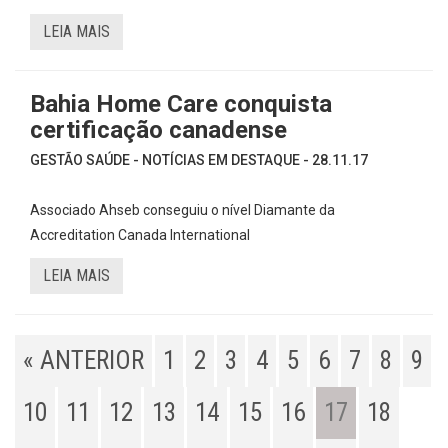
LEIA MAIS
Bahia Home Care conquista
certificação canadense
GESTÃO SAÚDE - NOTÍCIAS EM DESTAQUE - 28.11.17
Associado Ahseb conseguiu o nível Diamante da
Accreditation Canada International
LEIA MAIS
« ANTERIOR
1
2
3
4
5
6
7
8
9
10
11
12
13
14
15
16
17
18