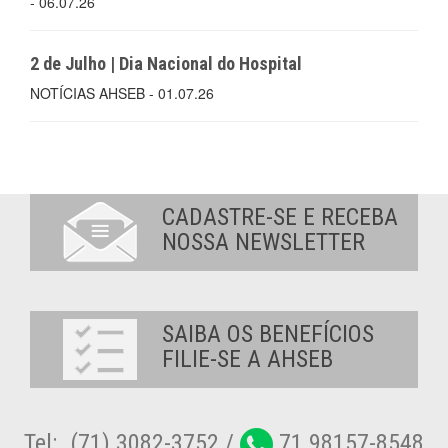
- 06.07.26
2 de Julho | Dia Nacional do Hospital
NOTÍCIAS AHSEB - 01.07.26
CADASTRE-SE E RECEBA
NOSSA NEWSLETTER
SAIBA OS BENEFÍCIOS
FILIE-SE A AHSEB
Tel:. (71) 3082-3752 /
71 98157-8548