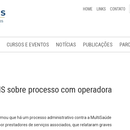
HOME
LINKS
CONTATO
CURSOS E EVENTOS
NOTÍCIAS
PUBLICAÇÕES
PARC
NS sobre processo com operadora
ormou que há um processo administrativo contra a MultiSaúde
 por prestadores de serviços associados, que relataram graves