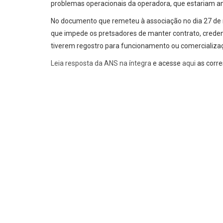
problemas operacionais da operadora, que estariam am
No documento que remeteu à associação no dia 27 de n
que impede os pretsadores de manter contrato, cred
tiverem regostro para funcionamento ou comercializa
Leia resposta da ANS na íntegra
e acesse
aqui
as corre