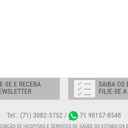
E-SE E RECEBA
SAIBA OS 
EWSLETTER
FILIE-SE 
Tel:. (71) 3082-3752 /
71 98157-8548
CIAÇÃO DE HOSPITAIS E SERVIÇOS DE SAÚDE DO ESTADO DA B