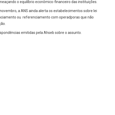
eaçando o equilíbrio econômico-financeiro das instituições.
ovembro, a ANS ainda alerta os estabelecimentos sobre lei
enciamento ou referenciamento com operadporas que não
ção.
spondências emitidas pela Ahseb sobre o assunto.