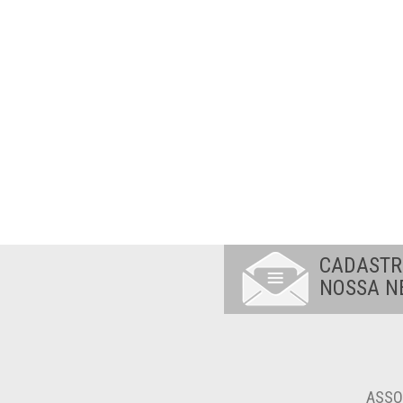
CADASTR
NOSSA N
ASSO