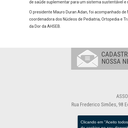
de saúde suplementar para um sistema sustentável e m
O presidente Mauro Duran Adan, foi acompanhado de 
coordenadora dos Núcleos de Pediatria, Ortopedia e Tr
da Dor da AHSEB.
CADASTR
NOSSA N
ASSO
Rua Frederico Simões, 98 E
Clicando em "Aceito todo
de cookies no seu disposi