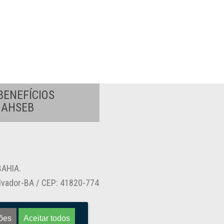
BENEFÍCIOS
A AHSEB
AHIA.
alvador-BA / CEP: 41820-774
ões
Aceitar todos