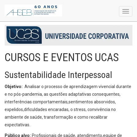
Toggl
navig
CURSOS E EVENTOS UCAS
Sustentabilidade Interpessoal
Objetivo:
Analisar o processo de aprendizagem vivencial durante
e no pós-pandemia, as questões adaptativas consequentes,
interferências comportamentais,sentimentos absorvidos,
expelidos,dificuldades encaradas, o stress, convivência no
ambiente de saúde, transformação e como recalibrar
expectativas.
Público alvo:
Profissionais de saúde, atendimento,equipe de