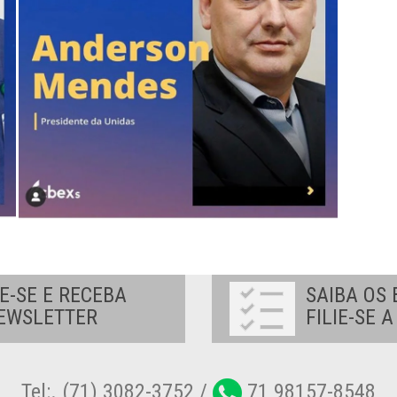
E-SE E RECEBA
SAIBA OS 
EWSLETTER
FILIE-SE 
Tel:. (71) 3082-3752 /
71 98157-8548