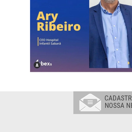
CADASTR
NOSSA N