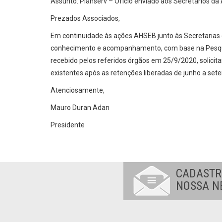
Assunto: Planserv – Ofício enviado aos Secretários d
Prezados Associados,
Em continuidade às ações AHSEB junto às Secretarias
conhecimento e acompanhamento, com base na Pesquis
recebido pelos referidos órgãos em 25/9/2020, solici
existentes após as retenções liberadas de junho a se
Atenciosamente,
Mauro Duran Adan
Presidente
CADASTR
NOSSA N