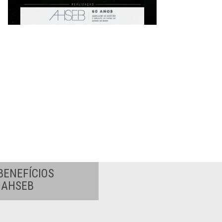
BENEFÍCIOS
A AHSEB