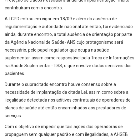
Proteção de Dados Pessoais/Manual de Implementação” muito
contribuíram com o encontro.
A LGPD entrou em vigor em 18/09 e além da ausência de
regulamentação e autoridade nacional até então, foi evidenciado
ainda, durante encontro, a total ausência de orientação por parte
da Agência Nacional de Saúde- ANS cujo protagonismo será
necessário, pelo papel regulador que ocupa na saúde
suplementar, assim como responsável pela Troca de Informações
na Saúde Suplementar -TISS, o que envolve dados sensíveis dos
pacientes.
Durante o supracitado encontro houve consenso sobre a
necessidade de implantação da citada Lei, assim como sobre a
ilegalidade detectada nos aditivos contratuais de operadoras de
planos de saúde até então encaminhados aos prestadores de
serviços.
Com o objetivo de impedir que tais ações das operadoras se
propaguem sem qualquer padrão e com ilegalidades, a AHSEB