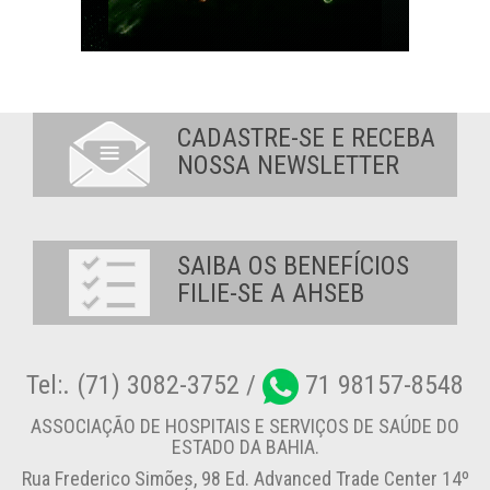
CADASTRE-SE E RECEBA
NOSSA NEWSLETTER
SAIBA OS BENEFÍCIOS
FILIE-SE A AHSEB
Tel:. (71) 3082-3752 /
71 98157-8548
ASSOCIAÇÃO DE HOSPITAIS E SERVIÇOS DE SAÚDE DO
ESTADO DA BAHIA.
Rua Frederico Simões, 98 Ed. Advanced Trade Center 14º