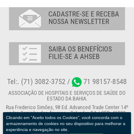
CADASTRE-SE E RECEBA
NOSSA NEWSLETTER
SAIBA OS BENEFÍCIOS
FILIE-SE A AHSEB
Tel:. (71) 3082-3752 /
71 98157-8548
ASSOCIAÇÃO DE HOSPITAIS E SERVIÇOS DE SAÚDE DO
ESTADO DA BAHIA.
Rua Frederico Simões, 98 Ed. Advanced Trade Center 14º
andar, Caminho das Árvores - Salvador-BA / CEP: 41820-
Clicando em "Aceito todos os Cookies", você concorda com o
774
armazenamento de cookies no seu dispositivo para melhorar a
experiência e navegação no site.
Canal de Denúncia