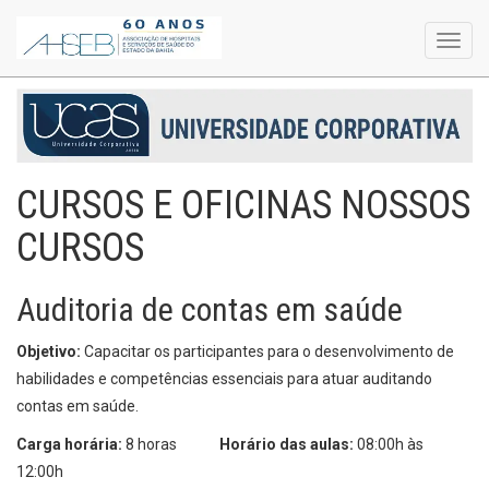
Toggl
navig
CURSOS E OFICINAS NOSSOS
CURSOS
Auditoria de contas em saúde
Objetivo:
Capacitar os participantes para o desenvolvimento de
habilidades e competências essenciais para atuar auditando
contas em saúde.
Carga horária:
8 horas
Horário das aulas:
08:00h às
12:00h