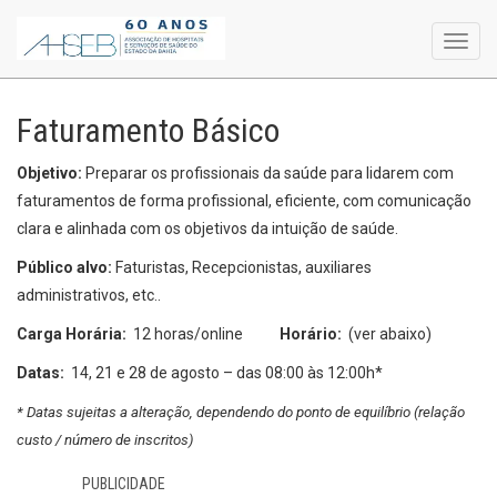
Toggl
navig
Faturamento Básico
Objetivo:
Preparar os profissionais da saúde para lidarem com
faturamentos de forma profissional, eficiente, com comunicação
clara e alinhada com os objetivos da intuição de saúde.
Público alvo:
Faturistas, Recepcionistas, auxiliares
administrativos, etc..
Carga Horária:
12 horas/online
Horário:
(ver abaixo)
Datas:
14, 21 e 28 de agosto – das 08:00 às 12:00h*
* Datas sujeitas a alteração, dependendo do ponto de equilíbrio (relação
custo / número de inscritos)
PUBLICIDADE