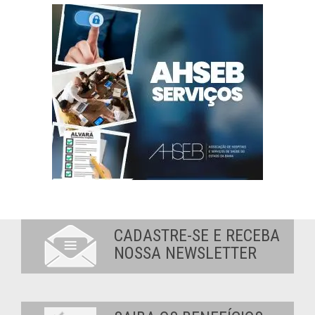
CADASTRE-SE E RECEBA
NOSSA NEWSLETTER