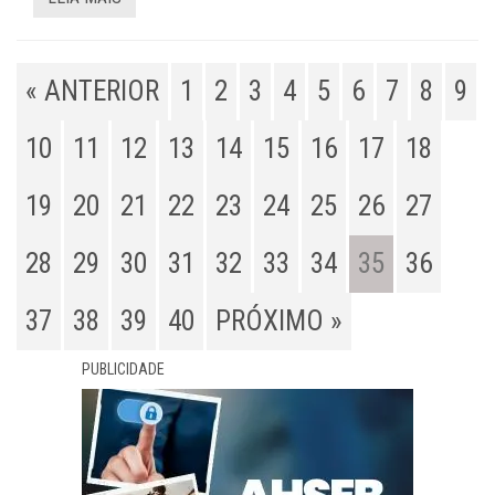
« ANTERIOR
1
2
3
4
5
6
7
8
9
10
11
12
13
14
15
16
17
18
19
20
21
22
23
24
25
26
27
28
29
30
31
32
33
34
35
36
37
38
39
40
PRÓXIMO »
PUBLICIDADE