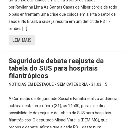
uma crise que coloca em alerta o setor de saúde
por Rayllanna Lima As Santas Casas de Misericórdia de todo
o país enfrentam uma crise que coloca em alerta o setor de
saúde. No Brasil, a crise já resulta em um déficit de R$ 17
bilhões […]
LEIA MAIS
Seguridade debate reajuste da
tabela do SUS para hospitais
filantrópicos
NOTÍCIAS EM DESTAQUE - SEM CATEGORIA - 31.03.15
A Comissão de Seguridade Social e Família realiza audiência
pública nesta terça-feira (31), às 14h30, para discutir a
possibilidade de reajuste da tabela do SUS para hospitais
filantrópicos. O deputado Misael Varella (DEM-MG), que
propôs o debate, afirma que a cada R$ 1 gasto num