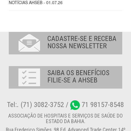
NOTÍCIAS AHSEB - 01.07.26
CADASTRE-SE E RECEBA
NOSSA NEWSLETTER
SAIBA OS BENEFÍCIOS
FILIE-SE A AHSEB
Tel:. (71) 3082-3752 /
71 98157-8548
ASSOCIAÇÃO DE HOSPITAIS E SERVIÇOS DE SAÚDE DO
ESTADO DA BAHIA.
Rua Frederico Simões, 98 Ed. Advanced Trade Center 14º