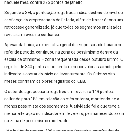
naquele mês, contra 275 pontos de janeiro.
Segundo a SEI, a pontuação registrada indica declínio do nível de
confiança do empresariado do Estado, além de trazer à tona um
retrocesso generalizado, já que todos os segmentos analisados
revelaram revés na confiança.
Apesar da baixa, a expectativa geral do empresariado baiano no
referido período, continuou na zona de pessimismo dentro da
escala de otimismo – zona frequentada desde outubro último. O
registro de 340 pontos representa o menor valor assumido pelo
indicador a contar do início do levantamento. Os últimos oito
meses confinam os piores registros do ICEB.
O setor de agropecuária registrou em fevereiro 149 pontos,
saltando para 183 em relação ao mês anterior, mantendo-se o
menos pessimista dos segmentos. A atividade foi a que teve a
menor alteração no indicador em fevereiro, permanecendo assim
na zona de pessimismo moderado.