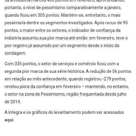
Já a indústria marcou 400 pontos em fevereiro, aprofundando,
portanto, o nível de pessimismo comparativamente a janeiro,
quando ficou em 305 pontos. Mantém-se, entretanto, o mais
pessimista dentre os segmentos investigados. Após recuo de 95
pontos, o maior entre os setores, o indicador de confiança da
indústria assumiu sua pior marca até então: em fevereiro, teve o
pior registro já assumido por um segmento desde o início da
sondagem.
Com 335 pontos, o setor de serviços e comércio ficou com a
segunda pior marca de sua série histórica. A redução de 56 pontos
em relação ao mês antecedente, quando registrou -279 pontos,
revelou piora da confiança em fevereiro – mantendo, no entanto,
o setor na zona de Pessimismo, região frequentada desde julho
de 2014.
A íntegra e os gráficos do levantamento podem ser acessados
aqui
.