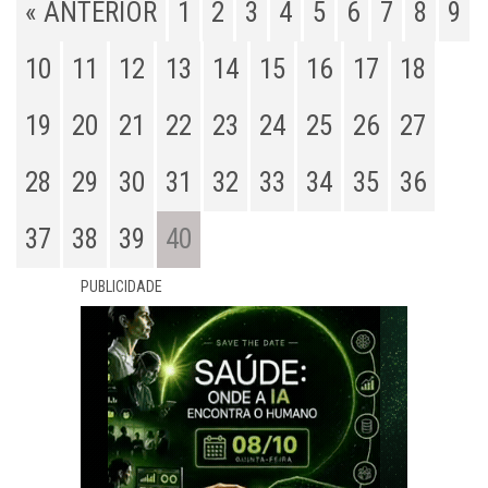
« ANTERIOR
1
2
3
4
5
6
7
8
9
10
11
12
13
14
15
16
17
18
19
20
21
22
23
24
25
26
27
28
29
30
31
32
33
34
35
36
37
38
39
40
PUBLICIDADE