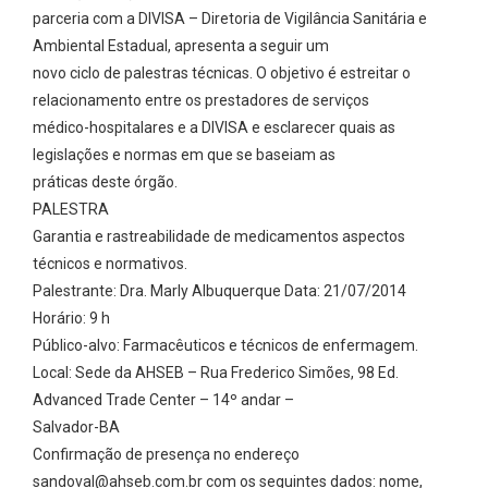
parceria com a DIVISA – Diretoria de Vigilância Sanitária e
Ambiental Estadual, apresenta a seguir um
novo ciclo de palestras técnicas. O objetivo é estreitar o
relacionamento entre os prestadores de serviços
médico-hospitalares e a DIVISA e esclarecer quais as
legislações e normas em que se baseiam as
práticas deste órgão.
PALESTRA
Garantia e rastreabilidade de medicamentos aspectos
técnicos e normativos.
Palestrante: Dra. Marly Albuquerque Data: 21/07/2014
Horário: 9 h
Público-alvo: Farmacêuticos e técnicos de enfermagem.
Local: Sede da AHSEB – Rua Frederico Simões, 98 Ed.
Advanced Trade Center – 14º andar –
Salvador-BA
Confirmação de presença no endereço
sandoval@ahseb.com.br com os seguintes dados: nome,