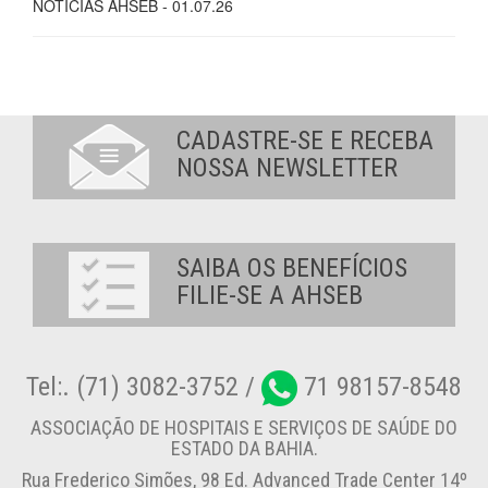
NOTÍCIAS AHSEB - 01.07.26
CADASTRE-SE E RECEBA
NOSSA NEWSLETTER
SAIBA OS BENEFÍCIOS
FILIE-SE A AHSEB
Tel:. (71) 3082-3752 /
71 98157-8548
ASSOCIAÇÃO DE HOSPITAIS E SERVIÇOS DE SAÚDE DO
ESTADO DA BAHIA.
Rua Frederico Simões, 98 Ed. Advanced Trade Center 14º