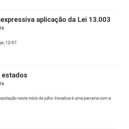
nexpressiva aplicação da Lei 13.003
16
je, 12/07.
s estados
16
tação neste início de julho. Iniciativa é uma parceria com a