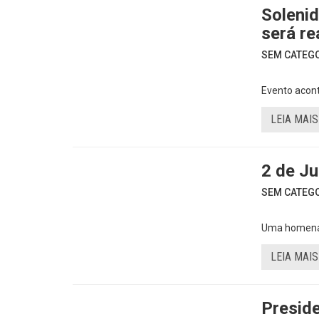
Solenid
será re
SEM CATEGOR
Evento acon
LEIA MAIS
2 de Ju
SEM CATEGOR
Uma homena
LEIA MAIS
Preside