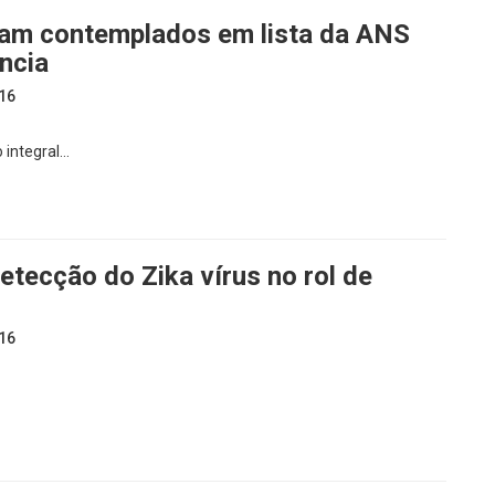
ram contemplados em lista da ANS
ncia
16
 integral…
etecção do Zika vírus no rol de
16