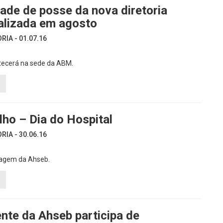
ade de posse da nova diretoria
alizada em agosto
IA - 01.07.16
tecerá na sede da ABM.
lho – Dia do Hospital
IA - 30.06.16
gem da Ahseb.
nte da Ahseb participa de