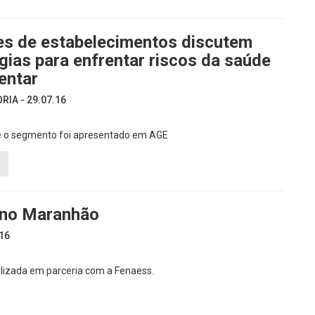
es de estabelecimentos discutem
gias para enfrentar riscos da saúde
entar
IA - 29.07.16
e o segmento foi apresentado em AGE
e no Maranhão
16
alizada em parceria com a Fenaess.