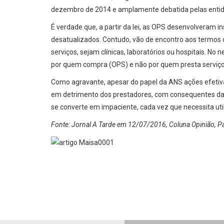
dezembro de 2014 e amplamente debatida pelas entidad
É verdade que, a partir da lei, as OPS desenvolveram 
desatualizados. Contudo, vão de encontro aos termos 
serviços, sejam clínicas, laboratórios ou hospitais. No 
por quem compra (OPS) e não por quem presta serviço
Como agravante, apesar do papel da ANS ações efetivas
em detrimento dos prestadores, com consequentes dano
se converte em impaciente, cada vez que necessita util
Fonte: Jornal A Tarde em 12/07/2016, Coluna Opinião, P