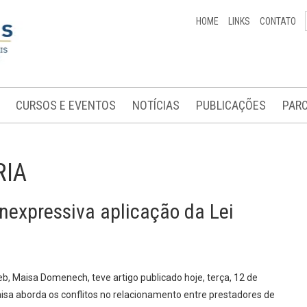
HOME
LINKS
CONTATO
CURSOS E EVENTOS
NOTÍCIAS
PUBLICAÇÕES
PARC
RIA
inexpressiva aplicação da Lei
eb, Maisa Domenech, teve artigo publicado hoje, terça, 12 de
Maisa aborda os conflitos no relacionamento entre prestadores de