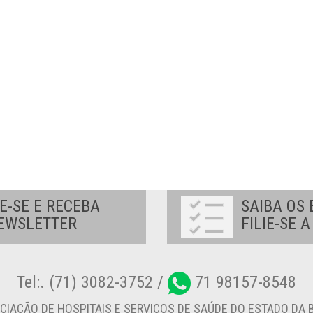
E-SE E RECEBA
SAIBA OS 
EWSLETTER
FILIE-SE 
Tel:. (71) 3082-3752 /
71 98157-8548
CIAÇÃO DE HOSPITAIS E SERVIÇOS DE SAÚDE DO ESTADO DA B