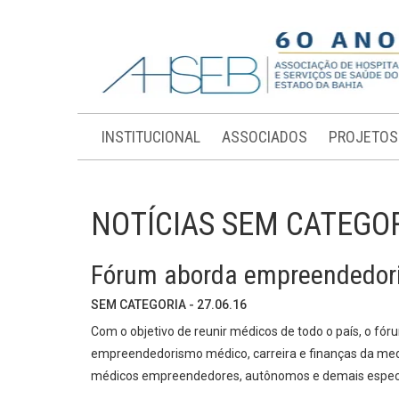
INSTITUCIONAL
ASSOCIADOS
PROJETOS
NOTÍCIAS SEM CATEGO
Fórum aborda empreendedor
SEM CATEGORIA - 27.06.16
Com o objetivo de reunir médicos de todo o país, o fór
empreendedorismo médico, carreira e finanças da medic
médicos empreendedores, autônomos e demais especi