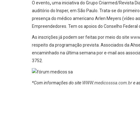
O evento
,
uma iniciativa do Grupo Criarmed/Revista Dia
auditório do Insper, em São Paulo. Trata-se do primei
presença do médico americano Arlen Meyers (vídeo ao
Empreendedores. Tem os apoios do Conselho Federal de
As inscrições já podem ser feitas por meio do site
www.
respeito da programação prevista. Associados da Ahse
encaminhado na última semana por e-mail aos associa
3752.
*Com informações do site
WWW.medicosssa.com.br
e a