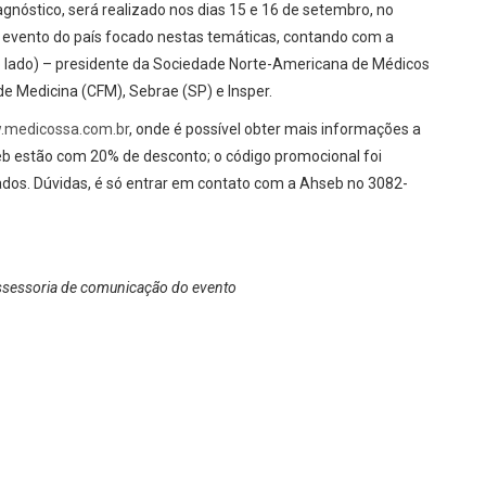
gnóstico, será realizado nos dias 15 e 16 de setembro, no
ro evento do país focado nestas temáticas, contando com a
 lado) – presidente da Sociedade Norte-Americana de Médicos
 Medicina (CFM), Sebrae (SP) e Insper.
medicossa.com.br
, onde é possível obter mais informações a
b estão com 20% de desconto; o código promocional foi
dos. Dúvidas, é só entrar em contato com a Ahseb no 3082-
ssessoria de comunicação do evento