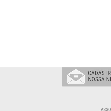
CADASTR
NOSSA N
ASSO