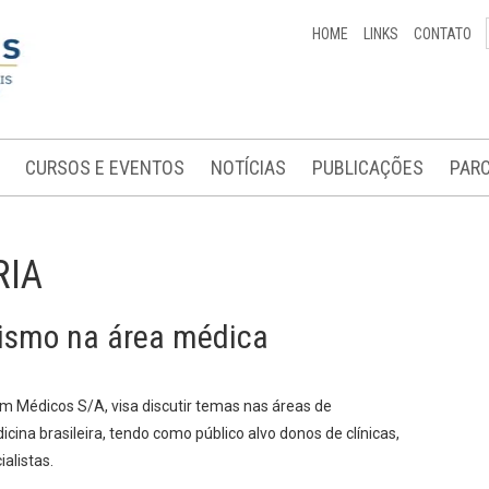
HOME
LINKS
CONTATO
CURSOS E EVENTOS
NOTÍCIAS
PUBLICAÇÕES
PARC
RIA
ismo na área médica
um Médicos S/A, visa discutir temas nas áreas de
ina brasileira, tendo como público alvo donos de clínicas,
alistas.