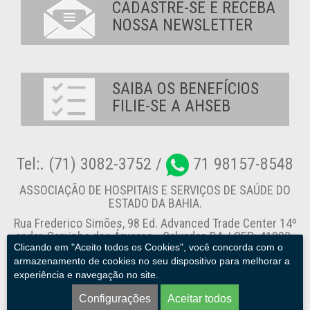
CADASTRE-SE E RECEBA
NOSSA NEWSLETTER
SAIBA OS BENEFÍCIOS
FILIE-SE A AHSEB
Tel:. (71) 3082-3752 /
71 98157-8548
ASSOCIAÇÃO DE HOSPITAIS E SERVIÇOS DE SAÚDE DO
ESTADO DA BAHIA.
Rua Frederico Simões, 98 Ed. Advanced Trade Center 14º
andar, Caminho das Árvores - Salvador-BA / CEP: 41820-
Clicando em "Aceito todos os Cookies", você concorda com o
774
armazenamento de cookies no seu dispositivo para melhorar a
experiência e navegação no site.
Canal de Denúncia
Configurações
Aceitar todos
AHSEB. © 2013 - 2026. Todos os direitos reservados.