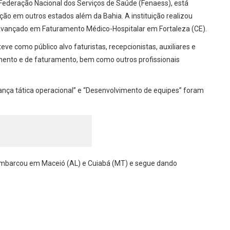
 Federação Nacional dos Serviços de Saúde (Fenaess), está
ção em outros estados além da Bahia. A instituição realizou
o Avançado em Faturamento Médico-Hospitalar em Fortaleza (CE).
eve como público alvo faturistas, recepcionistas, auxiliares e
mento e de faturamento, bem como outros profissionais
rança tática operacional” e “Desenvolvimento de equipes” foram
sembarcou em Maceió (AL) e Cuiabá (MT) e segue dando