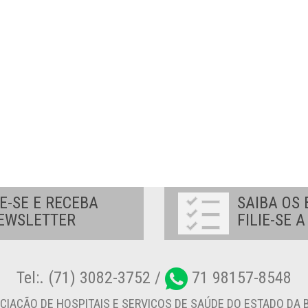
E-SE E RECEBA
SAIBA OS 
EWSLETTER
FILIE-SE 
Tel:. (71) 3082-3752 /
71 98157-8548
CIAÇÃO DE HOSPITAIS E SERVIÇOS DE SAÚDE DO ESTADO DA B