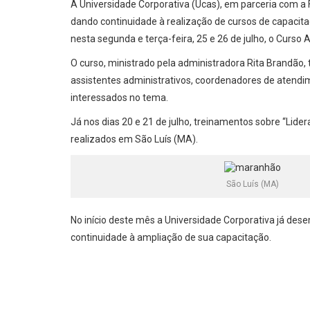
A Universidade Corporativa (Ucas), em parceria com a
dando continuidade à realização de cursos de capacita
nesta segunda e terça-feira, 25 e 26 de julho, o Curs
O curso, ministrado pela administradora Rita Brandão, t
assistentes administrativos, coordenadores de atendi
interessados no tema.
Já nos dias 20 e 21 de julho, treinamentos sobre “Lide
realizados em São Luís (MA).
São Luís (MA)
No início deste mês a Universidade Corporativa já de
continuidade à ampliação de sua capacitação.