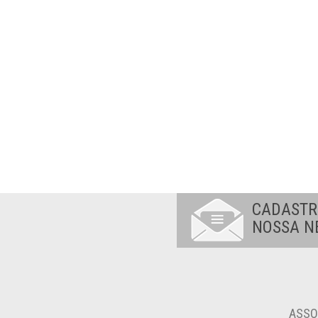
CADASTR
NOSSA N
ASSO