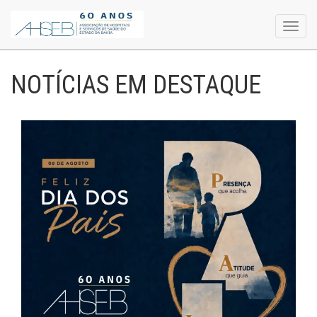
Toggl
navig
NOTÍCIAS EM DESTAQUE