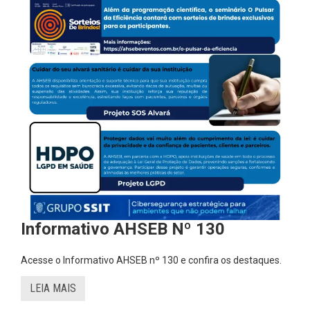
Informativo AHSEB Nº 130
Acesse o Informativo AHSEB nº 130 e confira os destaques.
LEIA MAIS