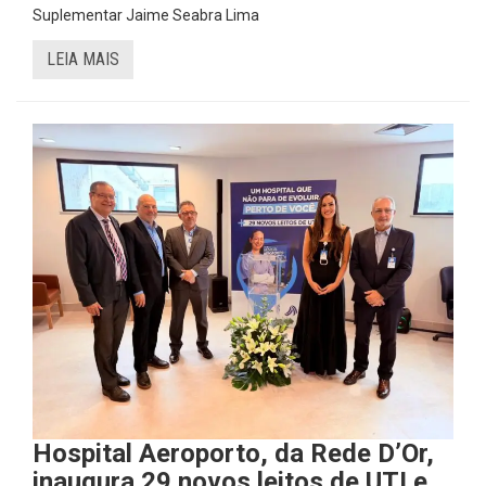
Suplementar Jaime Seabra Lima
LEIA MAIS
Hospital Aeroporto, da Rede D’Or,
inaugura 29 novos leitos de UTI e