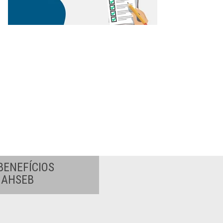
BENEFÍCIOS
A AHSEB