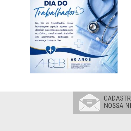
CADASTR
NOSSA N