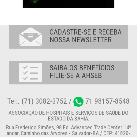
CADASTRE-SE E RECEBA
NOSSA NEWSLETTER
SAIBA OS BENEFÍCIOS
FILIE-SE A AHSEB
Tel:. (71) 3082-3752 /
71 98157-8548
ASSOCIAÇÃO DE HOSPITAIS E SERVIÇOS DE SAÚDE DO
ESTADO DA BAHIA.
Rua Frederico Simões, 98 Ed. Advanced Trade Center 14º
andar, Caminho das Árvores - Salvador-BA / CEP: 41820-