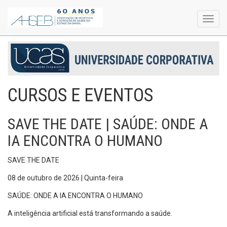
Toggl
navig
CURSOS E EVENTOS
SAVE THE DATE | SAÚDE: ONDE A
IA ENCONTRA O HUMANO
SAVE THE DATE
08 de outubro de 2026 | Quinta-feira
SAÚDE: ONDE A IA ENCONTRA O HUMANO
A inteligência artificial está transformando a saúde.