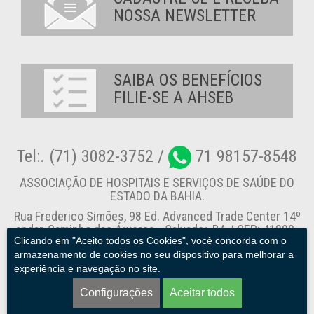
NOSSA NEWSLETTER
SAIBA OS BENEFÍCIOS
FILIE-SE A AHSEB
Tel:. (71) 3082-3752 /
71 98157-8548
ASSOCIAÇÃO DE HOSPITAIS E SERVIÇOS DE SAÚDE DO
ESTADO DA BAHIA.
Rua Frederico Simões, 98 Ed. Advanced Trade Center 14º
andar, Caminho das Árvores - Salvador-BA / CEP: 41820-
Clicando em "Aceito todos os Cookies", você concorda com o
774
armazenamento de cookies no seu dispositivo para melhorar a
experiência e navegação no site.
Canal de Denúncia
Configurações
Aceitar todos
AHSEB. © 2013 - 2026. Todos os direitos reservados.