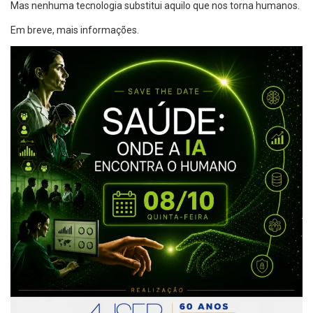
Mas nenhuma tecnologia substitui aquilo que nos torna humanos.
Em breve, mais informações.