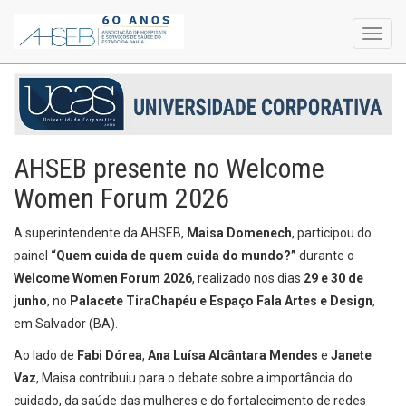
Toggl
navig
AHSEB presente no Welcome
Women Forum 2026
A superintendente da AHSEB,
Maisa Domenech
, participou do
painel
“Quem cuida de quem cuida do mundo?”
durante o
Welcome Women Forum 2026
, realizado nos dias
29 e 30 de
junho
, no
Palacete TiraChapéu e Espaço Fala Artes e Design
,
em Salvador (BA).
Ao lado de
Fabi Dórea
,
Ana Luísa Alcântara Mendes
e
Janete
Vaz
, Maisa contribuiu para o debate sobre a importância do
cuidado, da saúde das mulheres e do fortalecimento de redes