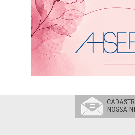
CADASTR
NOSSA N