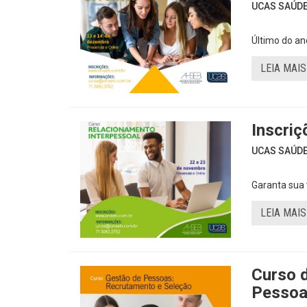
UCAS SAÚDE 
Último do an
LEIA MAIS
Inscriç
UCAS SAÚDE 
Garanta sua 
LEIA MAIS
Curso 
Pessoa