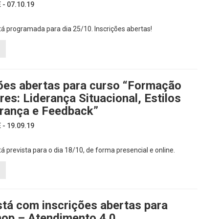
- 07.10.19
tá programada para dia 25/10. Inscrições abertas!
ções abertas para curso “Formação
res: Liderança Situacional, Estilos
erança e Feedback”
- 19.09.19
á prevista para o dia 18/10, de forma presencial e online.
tá com inscrições abertas para
op – Atendimento 4.0