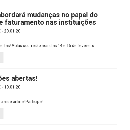
abordará mudanças no papel do
e faturamento nas instituições
- 20.01.20
bertas! Aulas ocorrerão nos dias 14 e 15 de fevereiro
ões abertas!
- 10.01.20
iais e online! Participe!