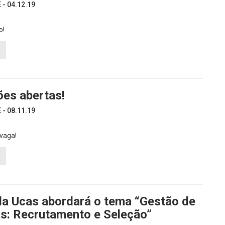
- 04.12.19
o!
ões abertas!
- 08.11.19
vaga!
da Ucas abordará o tema “Gestão de
s: Recrutamento e Seleção”