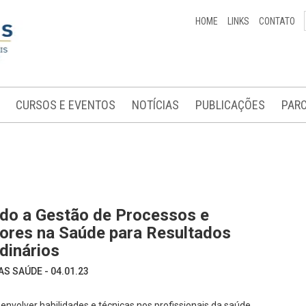
HOME
LINKS
CONTATO
CURSOS E EVENTOS
NOTÍCIAS
PUBLICAÇÕES
PARC
ndo a Gestão de Processos e
dores na Saúde para Resultados
dinários
S SAÚDE - 04.01.23
senvolver habilidades e técnicas nos profissionais da saúde