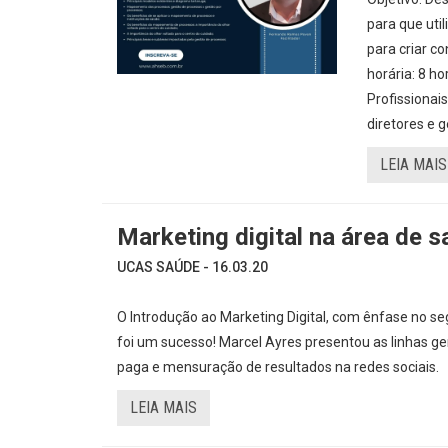
para que uti
para criar c
horária: 8 h
Profissionai
diretores e g
LEIA MAIS
Marketing digital na área de 
UCAS SAÚDE - 16.03.20
O Introdução ao Marketing Digital, com ênfase no s
foi um sucesso! Marcel Ayres presentou as linhas g
paga e mensuração de resultados na redes sociais.
LEIA MAIS