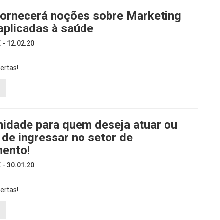
fornecerá noções sobre Marketing
 aplicadas à saúde
- 12.02.20
ertas!
nidade para quem deseja atuar ou
de ingressar no setor de
mento!
- 30.01.20
ertas!