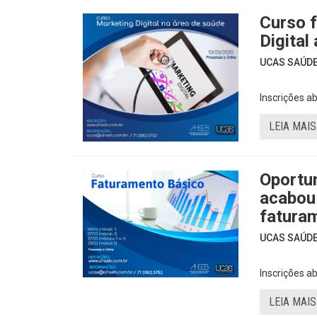
Curso 
Digital
UCAS SAÚDE 
Inscrições ab
LEIA MAIS
Oportu
acabou 
fatura
UCAS SAÚDE 
Inscrições ab
LEIA MAIS