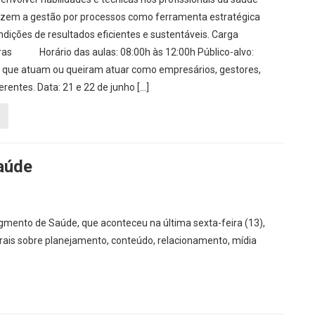
lizem a gestão por processos como ferramenta estratégica
ondições de resultados eficientes e sustentáveis. Carga
oras Horário das aulas: 08:00h às 12:00h Público-alvo:
s que atuam ou queiram atuar como empresários, gestores,
erentes. Data: 21 e 22 de junho […]
saúde
egmento de Saúde, que aconteceu na última sexta-feira (13),
erais sobre planejamento, conteúdo, relacionamento, mídia