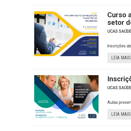
Curso 
setor d
UCAS SAÚDE 
Inscrições a
LEIA MAIS
Inscriç
UCAS SAÚDE 
Aulas presenc
LEIA MAIS