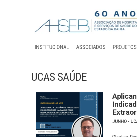
INSTITUCIONAL
ASSOCIADOS
PROJETOS
UCAS SAÚDE
Aplica
Indica
Extraor
JUNHO - UCA
Objetivo: De