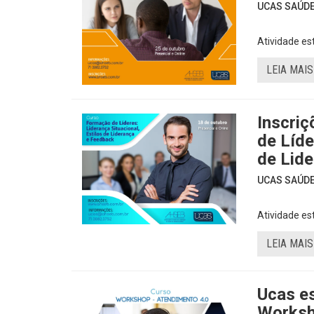
UCAS SAÚDE 
Atividade es
LEIA MAIS
Inscri
de Líde
de Lid
UCAS SAÚDE 
Atividade est
LEIA MAIS
Ucas es
Worksh