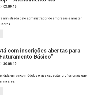
- 03.09.19
rá ministrada pelo administrador de empresas e master
Quadros
tá com inscrições abertas para
“Faturamento Básico”
- 30.08.19
dividida em cinco módulos e visa capacitar profissionais que
r na área.