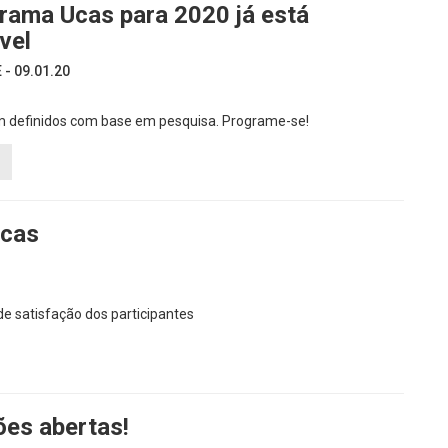
rama Ucas para 2020 já está
vel
- 09.01.20
 definidos com base em pesquisa. Programe-se!
Ucas
e satisfação dos participantes
ões abertas!