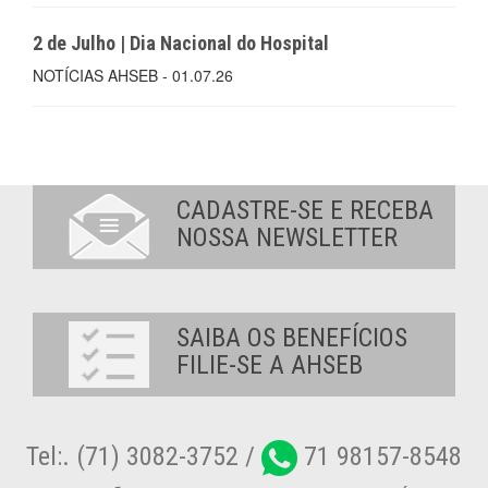
2 de Julho | Dia Nacional do Hospital
NOTÍCIAS AHSEB - 01.07.26
CADASTRE-SE E RECEBA
NOSSA NEWSLETTER
SAIBA OS BENEFÍCIOS
FILIE-SE A AHSEB
Tel:. (71) 3082-3752 /
71 98157-8548