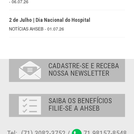
- 06.07.26
2 de Julho | Dia Nacional do Hospital
NOTÍCIAS AHSEB - 01.07.26
CADASTRE-SE E RECEBA
NOSSA NEWSLETTER
SAIBA OS BENEFÍCIOS
FILIE-SE A AHSEB
Tel:. (71) 3082-3752 /
71 98157-8548