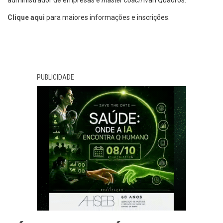
administrador de empresas e
master coach
Ivan Quadros
.
Clique aqui
para maiores informações e inscrições.
PUBLICIDADE