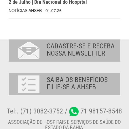
2 de Julho | Dia Nacional do Hospital
NOTÍCIAS AHSEB - 01.07.26
CADASTRE-SE E RECEBA
NOSSA NEWSLETTER
SAIBA OS BENEFÍCIOS
FILIE-SE A AHSEB
Tel:. (71) 3082-3752 /
71 98157-8548
ASSOCIAÇÃO DE HOSPITAIS E SERVIÇOS DE SAÚDE DO
ESTADO DA BAHIA.