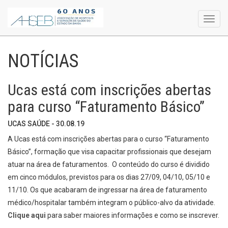
Toggl
navig
NOTÍCIAS
Ucas está com inscrições abertas
para curso “Faturamento Básico”
UCAS SAÚDE - 30.08.19
A Ucas está com inscrições abertas para o curso “Faturamento
Básico”, formação que visa capacitar profissionais que desejam
atuar na área de faturamentos. O conteúdo do curso é dividido
em cinco módulos, previstos para os dias 27/09, 04/10, 05/10 e
11/10. Os que acabaram de ingressar na área de faturamento
médico/hospitalar também integram o público-alvo da atividade.
Clique aqui
para saber maiores informações e como se inscrever.